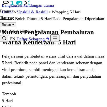
Langkau ke kandungan utama
Program
Utama
›
Upskill & Reskill
›
Wrapping 5 Hari
Tentang
HRDC Boleh Dituntut
5 Hari
Tiada Pengalaman Diperlukan
Rakan
Hab Bakat
Suasana
Berita
Kursus Pengalaman Pembalutan
EN
Daftar Sekarang
Warna Kenderaan: 5 Hari
Pelajari seni pembalutan warna vinil dari awal dalam masa
5 hari. Berlatih pada panel dan kenderaan sebenar dengan
vinil premium, sambil meningkatkan kemahiran anda
dalam teknik pemotongan, pemasangan, dan penyudahan
profesional.
Tempoh
5 Hari