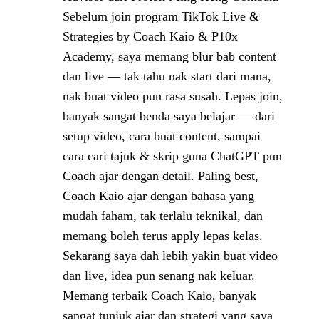
Sebelum join program TikTok Live &
Strategies by Coach Kaio & P10x
Academy, saya memang blur bab content
dan live — tak tahu nak start dari mana,
nak buat video pun rasa susah. Lepas join,
banyak sangat benda saya belajar — dari
setup video, cara buat content, sampai
cara cari tajuk & skrip guna ChatGPT pun
Coach ajar dengan detail. Paling best,
Coach Kaio ajar dengan bahasa yang
mudah faham, tak terlalu teknikal, dan
memang boleh terus apply lepas kelas.
Sekarang saya dah lebih yakin buat video
dan live, idea pun senang nak keluar.
Memang terbaik Coach Kaio, banyak
sangat tunjuk ajar dan strategi yang saya