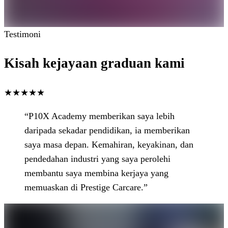
Testimoni
Kisah kejayaan graduan kami
★★★★★
“P10X Academy memberikan saya lebih
daripada sekadar pendidikan, ia memberikan
saya masa depan. Kemahiran, keyakinan, dan
pendedahan industri yang saya perolehi
membantu saya membina kerjaya yang
memuaskan di Prestige Carcare.”