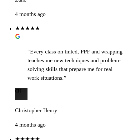
4 months ago
★★★★★
“Every class on tinted, PPF and wrapping
teaches me new techniques and problem-
solving skills that prepare me for real
work situations.”
CH
Christopher Henry
4 months ago
★★★★★