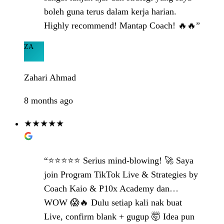
boleh guna terus dalam kerja harian.
Highly recommend! Mantap Coach! 🔥🔥”
ZA
Zahari Ahmad
8 months ago
★★★★★
“⭐⭐⭐⭐⭐ Serius mind-blowing! 🚀 Saya
join Program TikTok Live & Strategies by
Coach Kaio & P10x Academy dan…
WOW 😱🔥 Dulu setiap kali nak buat
Live, confirm blank + gugup 🤯 Idea pun