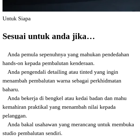
Untuk Siapa
Sesuai untuk anda jika…
Anda pemula sepenuhnya yang mahukan pendedahan
hands-on kepada pembalutan kenderaan.
Anda pengendali detailing atau tinted yang ingin
menambah pembalutan warna sebagai perkhidmatan
baharu.
Anda bekerja di bengkel atau kedai badan dan mahu
kemahiran praktikal yang menambah nilai kepada
pelanggan.
Anda bakal usahawan yang merancang untuk membuka
studio pembalutan sendiri.