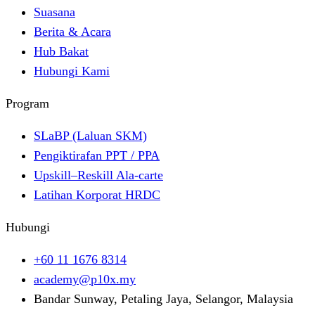
Suasana
Berita & Acara
Hub Bakat
Hubungi Kami
Program
SLaBP (Laluan SKM)
Pengiktirafan PPT / PPA
Upskill–Reskill Ala-carte
Latihan Korporat HRDC
Hubungi
+60 11 1676 8314
academy@p10x.my
Bandar Sunway, Petaling Jaya, Selangor, Malaysia