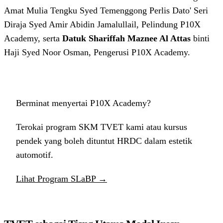
Amat Mulia Tengku Syed Temenggong Perlis Dato' Seri
Diraja Syed Amir Abidin Jamalullail, Pelindung P10X
Academy, serta
Datuk Shariffah Maznee Al Attas
binti
Haji Syed Noor Osman, Pengerusi P10X Academy.
Berminat menyertai P10X Academy?
Terokai program SKM TVET kami atau kursus
pendek yang boleh dituntut HRDC dalam estetik
automotif.
Lihat Program SLaBP →