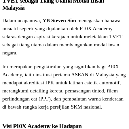
TVET sebagai Tiang Utama Modal Insan
Malaysia
Dalam ucapannya,
YB Steven Sim
menegaskan bahawa
inisiatif seperti yang dijalankan oleh P10X Academy
selaras dengan aspirasi kerajaan untuk meletakkan TVET
sebagai tiang utama dalam membangunkan modal insan
negara.
Ini merupakan pengiktirafan yang signifikan bagi P10X
Academy, iaitu institusi pertama ASEAN di Malaysia yang
mendapat akreditasi JPK untuk latihan estetik automotif,
merangkumi detailing kereta, pemasangan tinted, filem
perlindungan cat (PPF), dan pembalutan warna kenderaan
di bawah rangka kerja persijilan SKM nasional.
Visi P10X Academy ke Hadapan