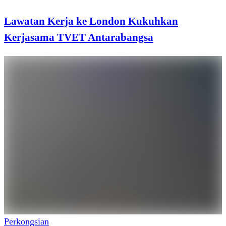
Lawatan Kerja ke London Kukuhkan
Kerjasama TVET Antarabangsa
Perkongsian