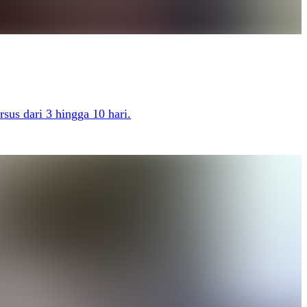
sus dari 3 hingga 10 hari.