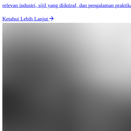
relevan industri, sijil yang diiktiraf, dan pengalaman praktik
Ketahui Lebih Lanjut