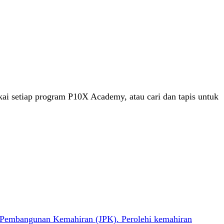
kai setiap program P10X Academy, atau cari dan tapis untuk
n Pembangunan Kemahiran (JPK). Perolehi kemahiran