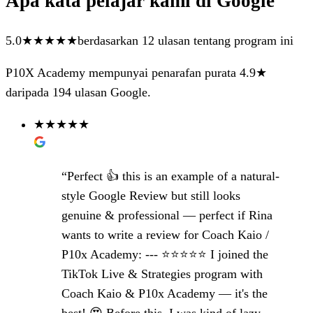
Apa kata pelajar kami di Google
5.0
★★★★★
berdasarkan 12 ulasan tentang program ini
P10X Academy mempunyai penarafan purata 4.9★
daripada 194 ulasan Google.
★★★★★
“Perfect 👍 this is an example of a natural-
style Google Review but still looks
genuine & professional — perfect if Rina
wants to write a review for Coach Kaio /
P10x Academy: --- ⭐️⭐️⭐️⭐️⭐️ I joined the
TikTok Live & Strategies program with
Coach Kaio & P10x Academy — it's the