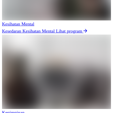
Kesihatan Mental
Kesedaran Kesihatan Mental
Lihat program
Kepimpinan