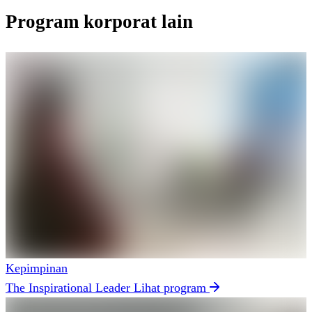
Program korporat lain
Kepimpinan
The Inspirational Leader
Lihat program