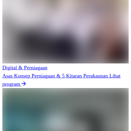
Digital & Perniagaan
Asas Konsep Perniagaan & 5 Kitaran Perakaunan
Lihat
program