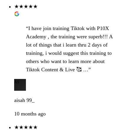
★★★★★
“I have join training Tiktok with P10X
Academy , the training were superb!!! A
lot of things that i learn thru 2 days of
training, i would suggest this training to
others who want to learn more about
Tiktok Content & Live 🥰 …”
A9
aisah 99_
10 months ago
★★★★★