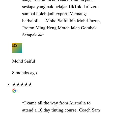
sesiapa yang nak belajar TikTok dari zero
sampai boleh jadi expert. Memang
berbaloi! — Mohd Saiful bin Mohd Juzup,
Proton Ming Heng Motor Jalan Gombak
Setapak 🚗”
MS
Mohd Saiful
8 months ago
★★★★★
“I came all the way from Australia to
attend a 10 day tinting course. Coach Sam