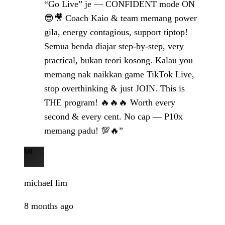
“Go Live” je — CONFIDENT mode ON
😎🎥 Coach Kaio & team memang power
gila, energy contagious, support tiptop!
Semua benda diajar step-by-step, very
practical, bukan teori kosong. Kalau you
memang nak naikkan game TikTok Live,
stop overthinking & just JOIN. This is
THE program! 🔥🔥🔥 Worth every
second & every cent. No cap — P10x
memang padu! 💯🔥”
ML
michael lim
8 months ago