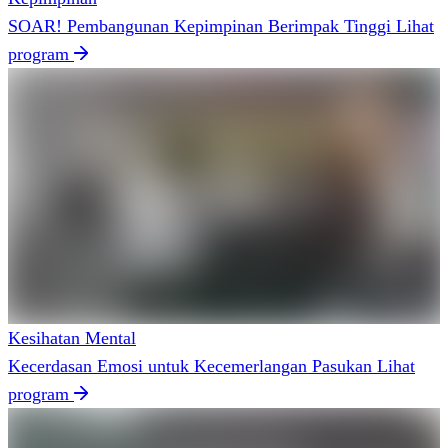
SOAR! Pembangunan Kepimpinan Berimpak Tinggi
Lihat
program
Kesihatan Mental
Kecerdasan Emosi untuk Kecemerlangan Pasukan
Lihat
program