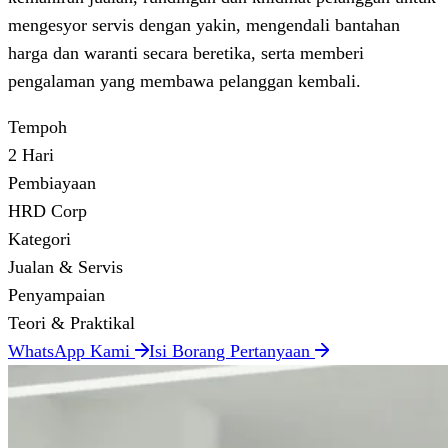
mengesyor servis dengan yakin, mengendali bantahan
harga dan waranti secara beretika, serta memberi
pengalaman yang membawa pelanggan kembali.
Tempoh
2 Hari
Pembiayaan
HRD Corp
Kategori
Jualan & Servis
Penyampaian
Teori & Praktikal
WhatsApp Kami
Isi Borang Pertanyaan