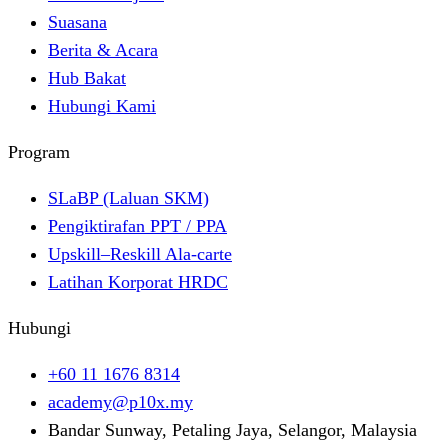
Suasana
Berita & Acara
Hub Bakat
Hubungi Kami
Program
SLaBP (Laluan SKM)
Pengiktirafan PPT / PPA
Upskill–Reskill Ala-carte
Latihan Korporat HRDC
Hubungi
+60 11 1676 8314
academy@p10x.my
Bandar Sunway, Petaling Jaya, Selangor, Malaysia