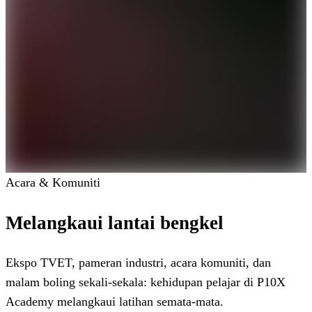
Acara & Komuniti
Melangkaui lantai bengkel
Ekspo TVET, pameran industri, acara komuniti, dan
malam boling sekali-sekala: kehidupan pelajar di P10X
Academy melangkaui latihan semata-mata.